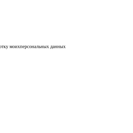
отку моих
персональных данных