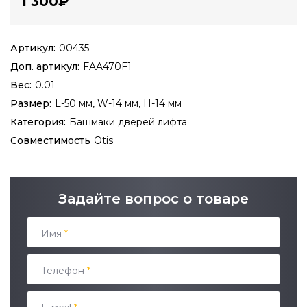
1 300₽
Артикул:
00435
Доп. артикул:
FAA470F1
Вес:
0.01
Размер:
L-50 мм, W-14 мм, H-14 мм
Категория:
Башмаки дверей лифта
Совместимость
Otis
Задайте вопрос о товаре
Имя
*
Телефон
*