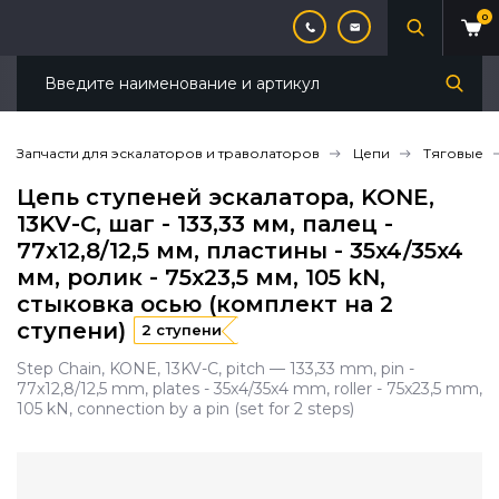
0
Запчасти для эскалаторов и траволаторов
Цепи
Тяговые
Цепь ступеней эскалатора, KONE,
13KV-C, шаг - 133,33 мм, палец -
77x12,8/12,5 мм, пластины - 35x4/35x4
мм, ролик - 75x23,5 мм, 105 kN,
стыковка осью (комплект на 2
ступени)
2 ступени
Step Chain, KONE, 13KV-C, pitch — 133,33 mm, pin -
77x12,8/12,5 mm, plates - 35x4/35x4 mm, roller - 75x23,5 mm,
105 kN, connection by a pin (set for 2 steps)