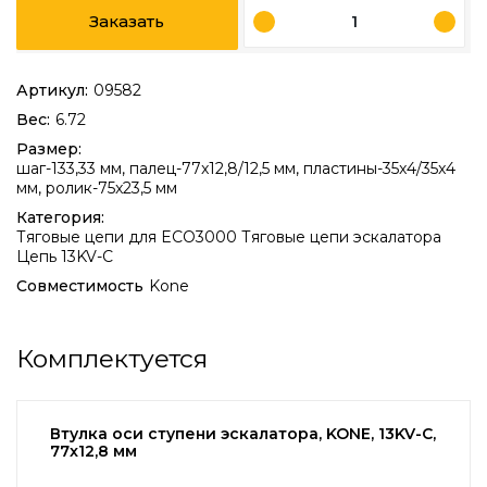
Заказать
Артикул:
09582
Вес:
6.72
Размер:
шаг-133,33 мм, палец-77x12,8/12,5 мм, пластины-35x4/35x4
мм, ролик-75x23,5 мм
Категория:
Тяговые цепи для ECO3000
Тяговые цепи эскалатора
Цепь 13KV-C
Совместимость
Kone
Комплектуется
Втулка оси ступени эскалатора, KONE, 13KV-C,
77x12,8 мм