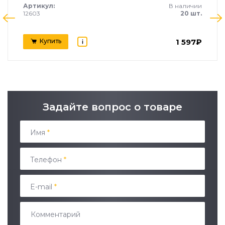
Артикул:
В наличии
12603
20 шт.
1 597₽
Купить
Задайте вопрос о товаре
Имя
*
Телефон
*
E-mail
*