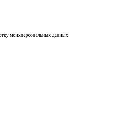
отку моих
персональных данных