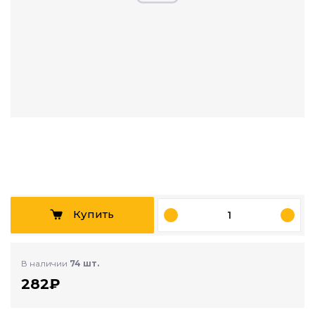
Купить
В наличии
74 шт.
282₽