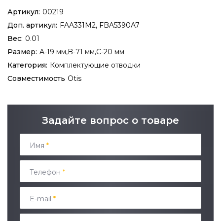
Артикул:
00219
Доп. артикул:
FAA331M2, FBA5390A7
Вес:
0.01
Размер:
A-19 мм,B-71 мм,C-20 мм
Категория:
Комплектующие отводки
Совместимость
Otis
Задайте вопрос о товаре
Имя
*
Телефон
*
E-mail
*