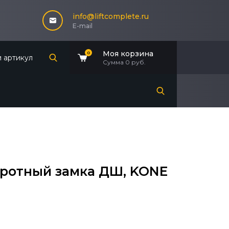
info@liftcomplete.ru
E-mail
Моя корзина
0
Сумма
0 руб.
ротный замка ДШ, KONE