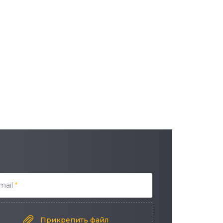
mail
*
Прикрепить файл