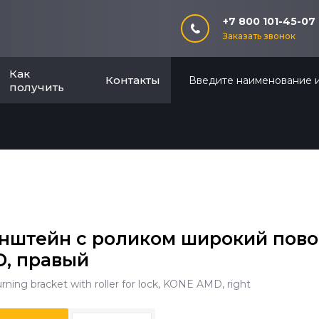
+7 800 101-45-07
Заказать звонок
Как
Контакты
получить
нштейн с роликом широкий пово
, правый
rning bracket with roller for lock, KONE AMD, right