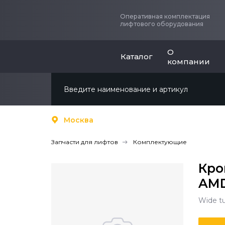
Оперативная комплектация
лифтового оборудования
О
Каталог
компании
Москва
Запчасти для лифтов
Комплектующие
Кро
AMD
Wide tu