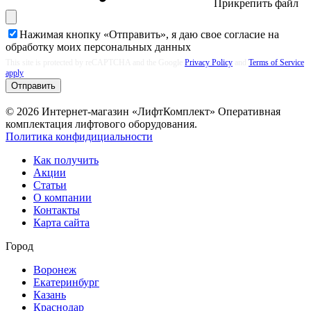
Прикрепить файл
Нажимая кнопку «Отправить», я даю свое согласие на
обработку моих
персональных данных
This site is protected by reCAPTCHA and the Google
Privacy Policy
and
Terms of Service
apply
Отправить
© 2026 Интернет-магазин «ЛифтКомплект» Оперативная
комплектация лифтового оборудования.
Политика конфидициальности
Как получить
Акции
Статьи
О компании
Контакты
Карта сайта
Город
Воронеж
Екатеринбург
Казань
Краснодар