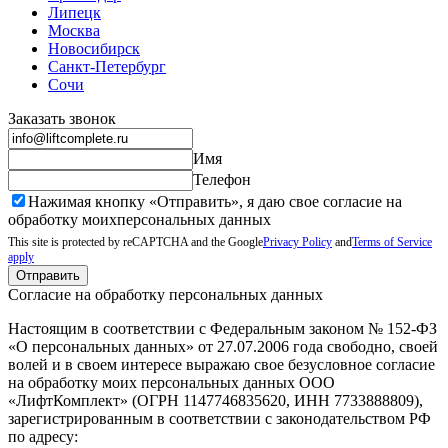
Липецк
Москва
Новосибирск
Санкт-Петербург
Сочи
Заказать звонок
Имя
Телефон
Нажимая кнопку «Отправить», я даю свое согласие на
обработку моих
персональных данных
This site is protected by reCAPTCHA and the Google
Privacy Policy
and
Terms of Service
apply
Отправить
Согласие на обработку персональных данных
Настоящим в соответствии с Федеральным законом № 152-ФЗ
«О персональных данных» от 27.07.2006 года свободно, своей
волей и в своем интересе выражаю свое безусловное согласие
на обработку моих персональных данных ООО
«ЛифтКомплект» (ОГРН 1147746835620, ИНН 7733888809),
зарегистрированным в соответствии с законодательством РФ
по адресу: