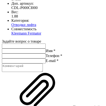
Доп. артикул:
CDL-P000CI000
Вес:
1.88
Категория:
Отводки лифта
Совместимость
Kleemann
Fermator
Задайте вопрос о товаре
Имя
*
Телефон
*
E-mail
*