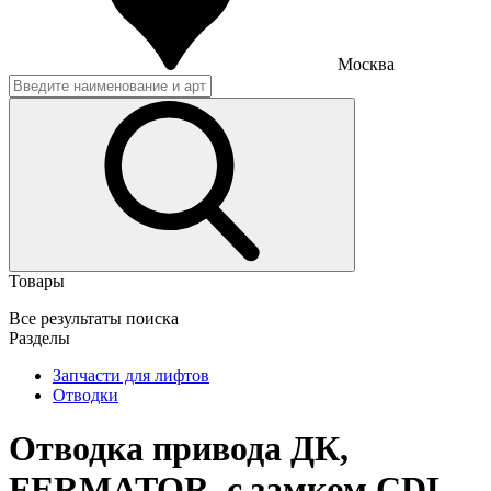
Москва
Товары
Все результаты поиска
Разделы
Запчасти для лифтов
Отводки
Отводка привода ДК,
FERMATOR, с замком CDL-