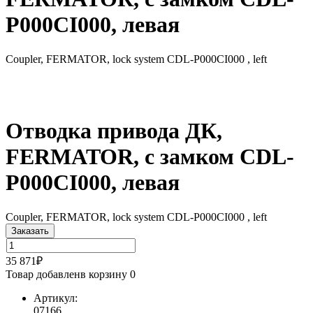
P000CI000, левая
Coupler, FERMATOR, lock system CDL-P000CI000 , left
Отводка привода ДК,
FERMATOR, с замком CDL-
P000CI000, левая
Coupler, FERMATOR, lock system CDL-P000CI000 , left
Заказать
35 871₽
Товар добавлен
в корзину
0
Артикул:
07166