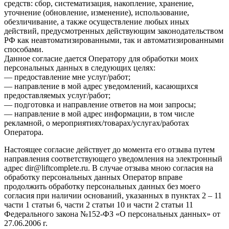
средств: сбор, систематизация, накопление, хранение,
уточнение (обновление, изменение), использование,
обезличивание, а также осуществление любых иных
действий, предусмотренных действующим законодательством
РФ как неавтоматизированными, так и автоматизированными
способами.
Данное согласие дается Оператору для обработки моих
персональных данных в следующих целях:
— предоставление мне услуг/работ;
— направление в мой адрес уведомлений, касающихся
предоставляемых услуг/работ;
— подготовка и направление ответов на мои запросы;
— направление в мой адрес информации, в том числе
рекламной, о мероприятиях/товарах/услугах/работах
Оператора.
Настоящее согласие действует до момента его отзыва путем
направления соответствующего уведомления на электронный
адрес dir@liftcomplete.ru. В случае отзыва мною согласия на
обработку персональных данных Оператор вправе
продолжить обработку персональных данных без моего
согласия при наличии оснований, указанных в пунктах 2 – 11
части 1 статьи 6, части 2 статьи 10 и части 2 статьи 11
Федерального закона №152-ФЗ «О персональных данных» от
27.06.2006 г.