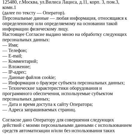
125480, г.Москва, ул.Вилиса Лациса, д.11, корп. 3, пом.3,
комн.1
(далее по тексту — Оператор).
Персональные данные — любая информация, относящаяся к
определенному или определяемому на основании такой
информации физическому лицу.
Настоящее Согласие выдано мною на обработку следующих
персональных данных:
— Имя;
— Телефон;
— E-mail;
— Комментарий;
— Вложение;
— IP-адрес;
— Данные файлов cookie;
— Информация о браузере субъекта персональных данных;
— Технические характеристики оборудования и
программного обеспечения, используемые субъектом
персональных данных;
— Дата и время доступа к сайту Оператора;
— Адреса запрашиваемых страниц.
Согласие дано Оператору для совершения следующих
действий с моими персональными данными с использованием
средств автоматизации и/или без использования таких