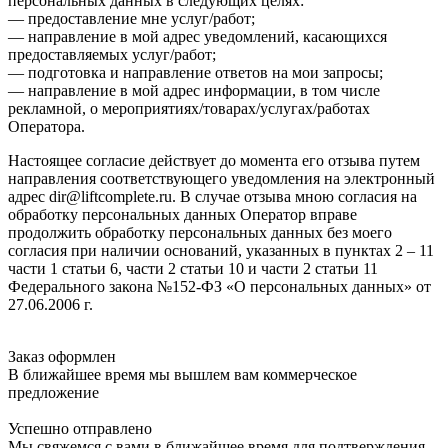
персональных данных в следующих целях:
— предоставление мне услуг/работ;
— направление в мой адрес уведомлений, касающихся
предоставляемых услуг/работ;
— подготовка и направление ответов на мои запросы;
— направление в мой адрес информации, в том числе
рекламной, о мероприятиях/товарах/услугах/работах
Оператора.
Настоящее согласие действует до момента его отзыва путем
направления соответствующего уведомления на электронный
адрес dir@liftcomplete.ru. В случае отзыва мною согласия на
обработку персональных данных Оператор вправе
продолжить обработку персональных данных без моего
согласия при наличии оснований, указанных в пунктах 2 – 11
части 1 статьи 6, части 2 статьи 10 и части 2 статьи 11
Федерального закона №152-ФЗ «О персональных данных» от
27.06.2006 г.
Заказ оформлен
В ближайшее время мы вышлем вам коммерческое
предложение
Успешно отправлено
Мы свяжемся с вами в ближайшее время для подтверждения