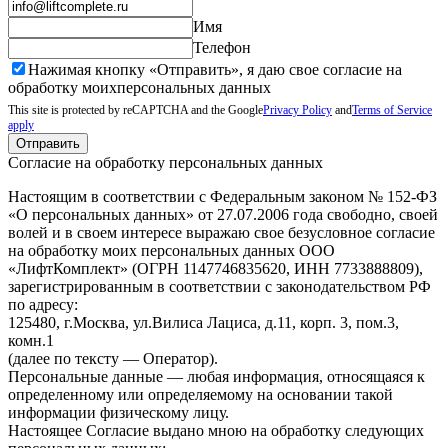
Имя
Телефон
Нажимая кнопку «Отправить», я даю свое согласие на
обработку моих
персональных данных
This site is protected by reCAPTCHA and the Google
Privacy Policy
and
Terms of Service
apply
Отправить
Согласие на обработку персональных данных
Настоящим в соответствии с Федеральным законом № 152-ФЗ
«О персональных данных» от 27.07.2006 года свободно, своей
волей и в своем интересе выражаю свое безусловное согласие
на обработку моих персональных данных ООО
«ЛифтКомплект» (ОГРН 1147746835620, ИНН 7733888809),
зарегистрированным в соответствии с законодательством РФ
по адресу:
125480, г.Москва, ул.Вилиса Лациса, д.11, корп. 3, пом.3,
комн.1
(далее по тексту — Оператор).
Персональные данные — любая информация, относящаяся к
определенному или определяемому на основании такой
информации физическому лицу.
Настоящее Согласие выдано мною на обработку следующих