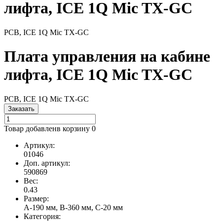
лифта, ICE 1Q Mic TX-GC
PCB, ICE 1Q Mic TX-GC
Плата управления на кабине
лифта, ICE 1Q Mic TX-GC
PCB, ICE 1Q Mic TX-GC
Заказать
Товар добавлен
в корзину
0
Артикул:
01046
Доп. артикул:
590869
Вес:
0.43
Размер:
A-190 мм, B-360 мм, C-20 мм
Категория: