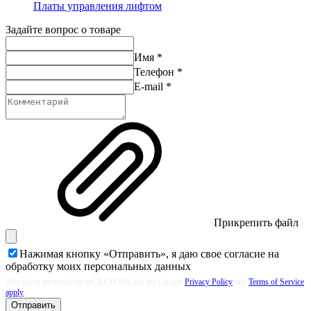
Платы управления лифтом
Задайте вопрос о товаре
Имя
*
Телефон
*
E-mail
*
Прикрепить файл
Нажимая кнопку «Отправить», я даю свое согласие на
обработку моих
персональных данных
This site is protected by reCAPTCHA and the Google
Privacy Policy
and
Terms of Service
apply
Отправить