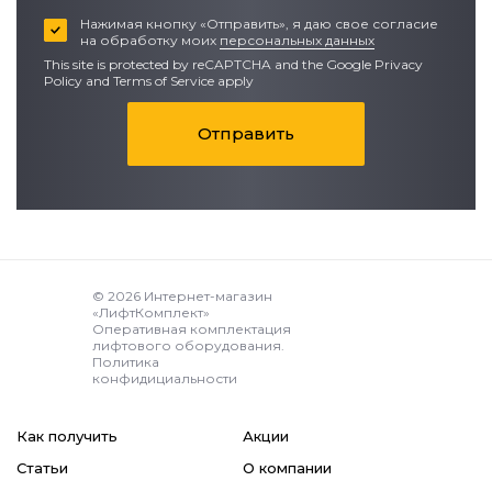
Нажимая кнопку «Отправить», я даю свое согласие
на обработку моих
персональных данных
This site is protected by reCAPTCHA and the Google
Privacy
Policy
and
Terms of Service apply
Отправить
© 2026 Интернет-магазин
«ЛифтКомплект»
Оперативная комплектация
лифтового оборудования.
Политика
конфидициальности
Как получить
Акции
Статьи
О компании