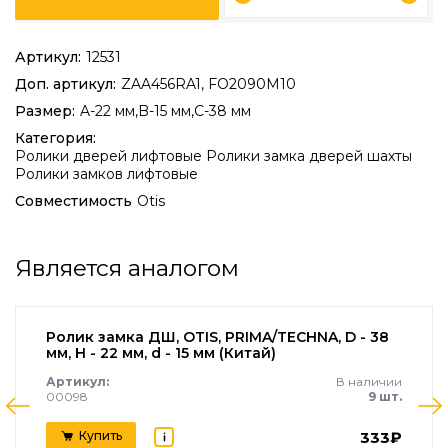
Артикул:
12531
Доп. артикул:
ZAA456RA1, FO2090M10
Размер:
A-22 мм,B-15 мм,C-38 мм
Категория:
Ролики дверей лифтовые
Ролики замка дверей шахты
Ролики замков лифтовые
Совместимость
Otis
Является аналогом
Ролик замка ДШ, OTIS, PRIMA/TECHNA, D - 38
мм, H - 22 мм, d - 15 мм (Китай)
Артикул:
В наличии
00098
9 шт.
333₽
Купить