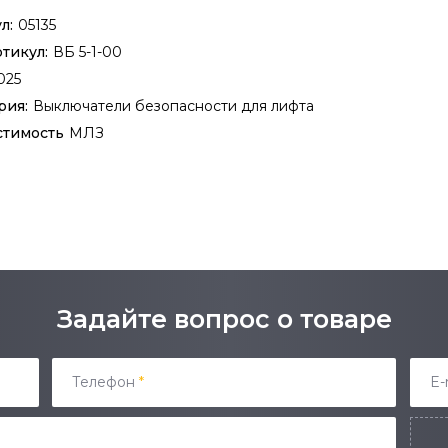
л:
05135
ртикул:
ВБ 5-1-00
025
рия:
Выключатели безопасности для лифта
стимость
МЛЗ
Задайте вопрос о товаре
Телефон
*
E-