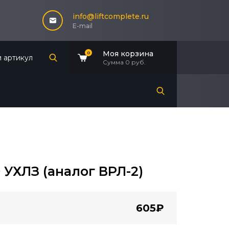
info@liftcomplete.ru
E-mail
Моя корзина
0
Сумма
0 руб.
 УХЛЗ (аналог ВРЛ-2)
605₽