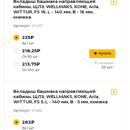
Вкладыш башмака направляющей
кабины, ЩЛЗ, WELLMAKS, KONE, Acla,
WITTUR, FS 16, L - 140 мм, B - 16 мм,
книжка
Артикул:
07057
225₽
За 1 шт.
218,25₽
Купить
От 50 шт.
В наличии
213,75₽
50 шт.
От 100 шт.
Вкладыш башмака направляющей
кабины, ЩЛЗ, WELLMAKS, KONE, Acla,
WITTUR, FS 5, L - 140 мм, B - 5 мм, книжка
Артикул:
07662
262₽
За 1 шт.