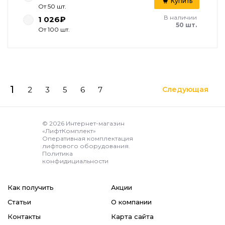
Купить
От 50 шт.
В наличии
1 026₽
50 шт.
От 100 шт.
1
2
3
5
6
7
Следующая
© 2026 Интернет-магазин
«ЛифтКомплект»
Оперативная комплектация
лифтового оборудования.
Политика
конфидициальности
Как получить
Акции
Статьи
О компании
Контакты
Карта сайта