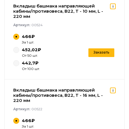
Вкладыш башмака направляющей
кабины/противовеса, B22, T - 10 мм, L -
220 мм
Артикул:
00524
466₽
За 1 шт.
452,02₽
Заказать
От 50 шт.
442,7₽
От 100 шт.
Вкладыш башмака направляющей
кабины/противовеса, B22, T - 16 мм, L -
220 мм
Артикул:
00522
466₽
За 1 шт.