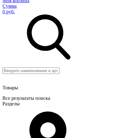
Моя корзина
Сумма
0 руб.
Товары
Все результаты поиска
Разделы