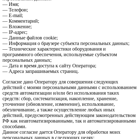
— Имя;
— Телефон;
— E-mail;
— Комментарий;
— Вложение;
— IP-адрес;
— Данные файлов cookie;
— Информация о браузере субъекта персональных данных;
— Технические характеристики оборудования и
программного обеспечения, используемые субъектом
персональных данных;
— Дата и время доступа к сайту Оператора;
— Адреса запрашиваемых страниц.
Согласие дано Оператору для совершения следующих
действий с моими персональными данными с использованием
средств автоматизации и/или без использования таких
средств: сбор, систематизация, накопление, хранение,
уточнение (обновление, изменение), использование,
обезличивание, а также осуществление любых иных
действий, предусмотренных действующим законодательством
РФ как неавтоматизированными, так и автоматизированными
способами.
Данное согласие дается Оператору для обработки моих
персональных данных в следующих целях: