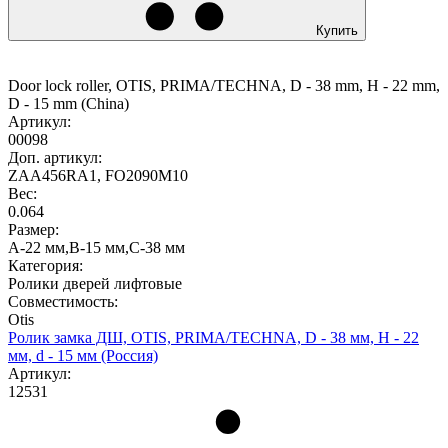
Купить
Door lock roller, OTIS, PRIMA/TECHNA, D - 38 mm, H - 22 mm,
D - 15 mm (China)
Артикул:
00098
Доп. артикул:
ZAA456RA1, FO2090M10
Вес:
0.064
Размер:
A-22 мм,B-15 мм,C-38 мм
Категория:
Ролики дверей лифтовые
Совместимость:
Otis
Ролик замка ДШ, OTIS, PRIMA/TECHNA, D - 38 мм, H - 22
мм, d - 15 мм (Россия)
Артикул:
12531