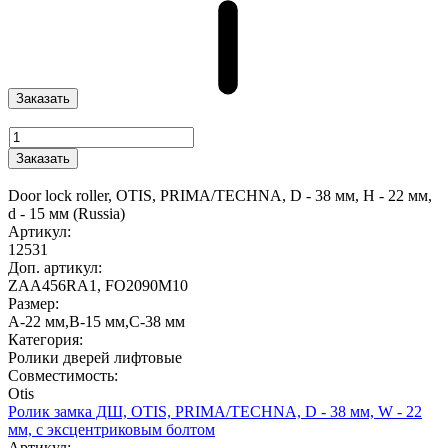
Заказать
Заказать
Door lock roller, OTIS, PRIMA/TECHNA, D - 38 мм, H - 22 мм,
d - 15 мм (Russia)
Артикул:
12531
Доп. артикул:
ZAA456RA1, FO2090M10
Размер:
A-22 мм,B-15 мм,C-38 мм
Категория:
Ролики дверей лифтовые
Совместимость:
Otis
Ролик замка ДШ, OTIS, PRIMA/TECHNA, D - 38 мм, W - 22
мм, с эксцентриковым болтом
Артикул: