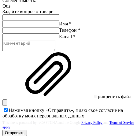
Совместимость:
Otis
Задайте вопрос о товаре
Имя
*
Телефон
*
E-mail
*
Прикрепить файл
Нажимая кнопку «Отправить», я даю свое согласие на
обработку моих
персональных данных
This site is protected by reCAPTCHA and the Google
Privacy Policy
and
Terms of Service
apply
Отправить