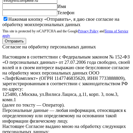
Имя
Телефон
Нажимая кнопку «Отправить», я даю свое согласие на
обработку моих
персональных данных
This site is protected by reCAPTCHA and the Google
Privacy Policy
and
Terms of Service
apply
Отправить
Согласие на обработку персональных данных
Настоящим в соответствии с Федеральным законом № 152-ФЗ
«О персональных данных» от 27.07.2006 года свободно, своей
волей и в своем интересе выражаю свое безусловное согласие
на обработку моих персональных данных ООО
«ЛифтКомплект» (ОГРН 1147746835620, ИНН 7733888809),
зарегистрированным в соответствии с законодательством РФ
по адресу:
125480, г.Москва, ул.Вилиса Лациса, д.11, корп. 3, пом.3,
комн.1
(далее по тексту — Оператор).
Персональные данные — любая информация, относящаяся к
определенному или определяемому на основании такой
информации физическому лицу.
Настоящее Согласие выдано мною на обработку следующих
персональных данных: