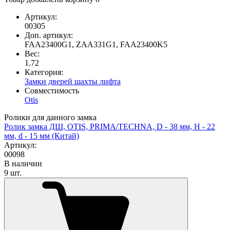
Артикул:
00305
Доп. артикул:
FAA23400G1, ZAA331G1, FAA23400K5
Вес:
1.72
Категория:
Замки дверей шахты лифта
Совместимость
Otis
Ролики для данного замка
Ролик замка ДШ, OTIS, PRIMA/TECHNA, D - 38 мм, H - 22
мм, d - 15 мм (Китай)
Артикул:
00098
В наличии
9 шт.